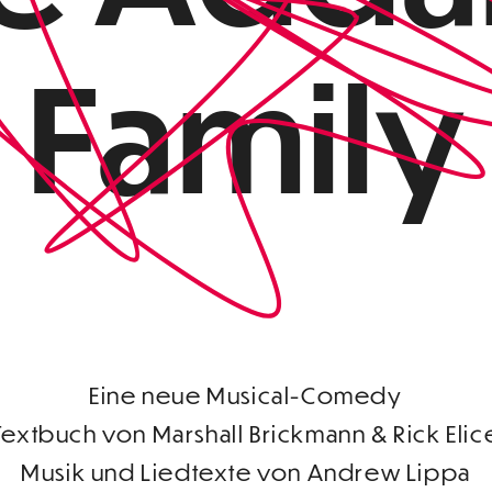
Family
Eine neue Musical-Comedy
Textbuch von Marshall Brickmann & Rick Elic
Musik und Liedtexte von Andrew Lippa