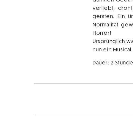
verliebt, droh
geraten. Ein 
Normalität ge
Horror!
Ursprünglich wa
nun ein Musical
Dauer: 2 Stunde