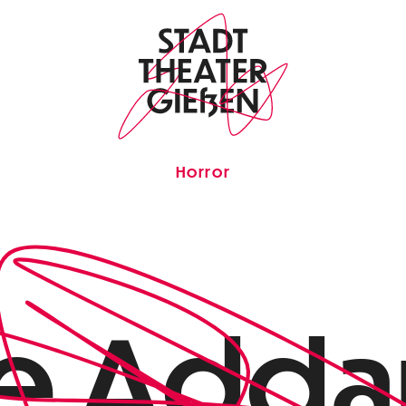
Horror
e Add