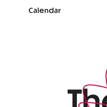
Calendar
Th