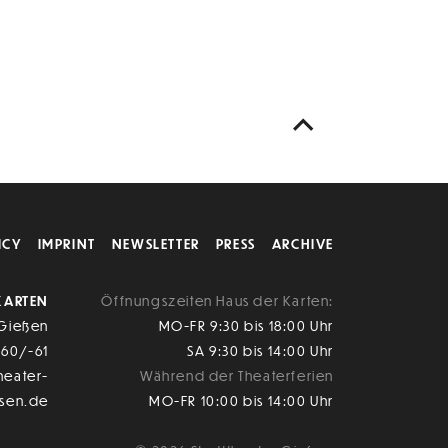
ICY
IMPRINT
NEWSLETTER
PRESS
ARCHIVE
KARTEN
Öffnungszeiten Haus der Karten:
 Gießen
MO-FR 9:30 bis 18:00 Uhr
-60/-61
SA 9:30 bis 14:00 Uhr
heater-
Während der Theaterferien
ssen.de
MO-FR 10:00 bis 14:00 Uhr