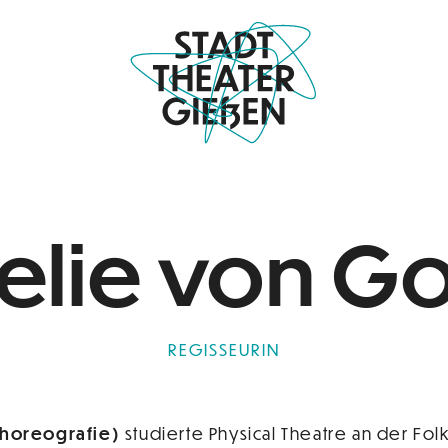
lie von G
REGISSEURIN
Choreografie)
studierte Physical Theatre an der Fo