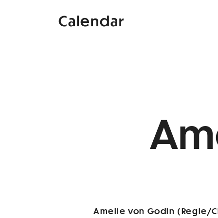
Calendar
Ame
Amelie von Godin (Regie/