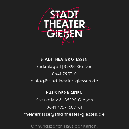
STADTTHEATER GIESSEN
Südanlage 1 | 35390 Gießen
0641 7957-0
dialog@stadttheater-giessen.de
HAUS DER KARTEN
Kreuzplatz 6 | 35390 Gießen
0641 7957-60/-61
theaterkasse@stadttheater-giessen.de
Öffnungszeiten Haus der Karten: