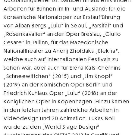
Ausstattungsleiter ist. Darüber hinaus entstanden
Arbeiten für Bühnen im In- und Ausland: für die
Koreanische Nationaloper zur Erstaufführung
von Alban Bergs „Lulu“ in Seoul, „Parsifal“ und
„Rosenkavalier“ an der Oper Breslau, „Giulio
Cesare“ in Tallinn, für das Mazedonische
Nationaltheater zu Andrij Zholdaks „Elektra“,
welche auch auf internationalen Festivals zu
sehen war, aber auch für Elena Kats-Chernins
„Schneewittchen“ (2015) und „Jim Knopf“
(2019) an der Komischen Oper Berlin und
Friedrich Kuhlaus Oper „Lulu“ (2018) an der
Königlichen Oper in Kopenhagen. Hinzu kamen
in den letzten Jahren zahlreiche Arbeiten in
Videodesign und 2D Animation. Lukas Noll
wurde zu den „World Stage Design“