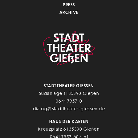
PRESS
ARCHIVE
STADTTHEATER GIESSEN
Südanlage 1 | 35390 Gießen
0641 7957-0
dialog@stadttheater-giessen.de
HAUS DER KARTEN
Kreuzplatz 6 | 35390 Gießen
0641 7957-60/-61