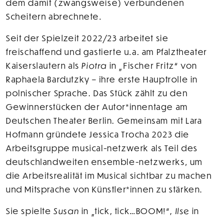
dem damit (zwangsweise) verbundenen
Scheitern abrechnete.
Seit der Spielzeit 2022/23 arbeitet sie
freischaffend und gastierte u.a. am Pfalztheater
Kaiserslautern als
Piotra
in „Fischer Fritz“ von
Raphaela Bardutzky – ihre erste Hauptrolle in
polnischer Sprache. Das Stück zählt zu den
Gewinnerstücken der Autor*innentage am
Deutschen Theater Berlin. Gemeinsam mit Lara
Hofmann gründete Jessica Trocha 2023 die
Arbeitsgruppe musical-netzwerk als Teil des
deutschlandweiten ensemble-netzwerks, um
die Arbeitsrealität im Musical sichtbar zu machen
und Mitsprache von Künstler*innen zu stärken.
Sie spielte
Susan
in „tick, tick…BOOM!“,
Ilse
in