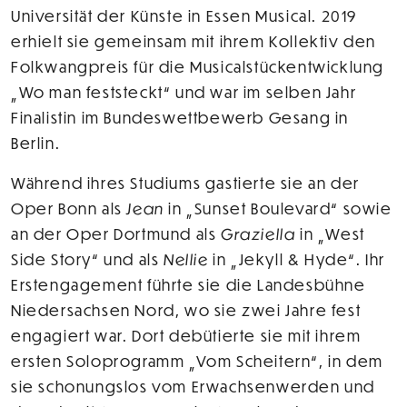
Universität der Künste in Essen Musical. 2019
erhielt sie gemeinsam mit ihrem Kollektiv den
Folkwangpreis für die Musicalstückentwicklung
„Wo man feststeckt“ und war im selben Jahr
Finalistin im Bundeswettbewerb Gesang in
Berlin.
Während ihres Studiums gastierte sie an der
Oper Bonn als
Jean
in „Sunset Boulevard“ sowie
an der Oper Dortmund als
Graziella
in „West
Side Story“ und als
Nellie
in „Jekyll & Hyde“. Ihr
Erstengagement führte sie die Landesbühne
Niedersachsen Nord, wo sie zwei Jahre fest
engagiert war. Dort debütierte sie mit ihrem
ersten Soloprogramm „Vom Scheitern“, in dem
sie schonungslos vom Erwachsenwerden und