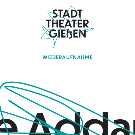
WIEDERAUFNAHME
e Add