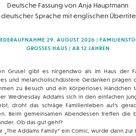
Deutsche Fassung von Anja Hauptmann
n deutscher Sprache mit englischen Übertite
EDERAUFNAHME 29. AUGUST 2026 | FAMILIENST
GROSSES HAUS
AB 12 JAHREN
en Grusel gibt es nirgendwo als im Haus der F
es und melancholischdüstere Gedanken prägen de
men zu Besuch und ein körperloses Händchen t
hter Wednesday Addams sich in den einfachen ju
ebt, droht das schräge Familienleben auf‘s gera
ten. Beim gemeinsamen Abendessen treffen die b
nander. Ob das gut geht?
r „The Addams Family“ ein Comic, wurde dann zur K