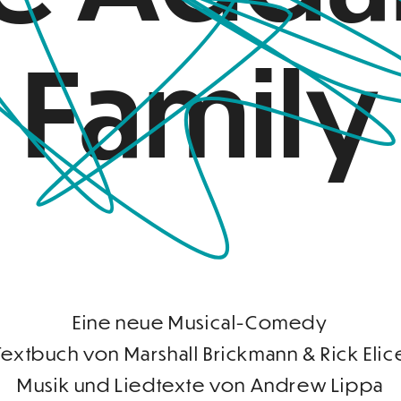
Family
Eine neue Musical-Comedy
Textbuch von Marshall Brickmann & Rick Elic
Musik und Liedtexte von Andrew Lippa