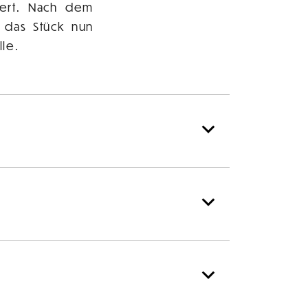
tert. Nach dem
r das Stück nun
le.