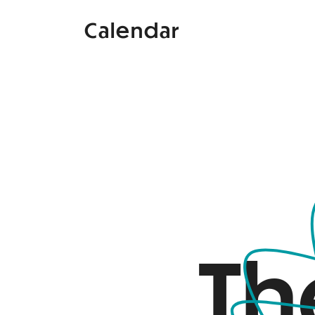
Calendar
Th