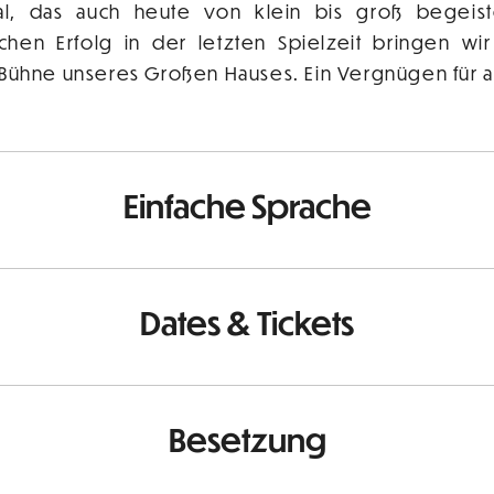
al, das auch heute von klein bis groß begeis
hen Erfolg in der letzten Spielzeit bringen wi
 Bühne unseres Großen Hauses. Ein Vergnügen für al
Einfache Sprache
Dates & Tickets
Besetzung