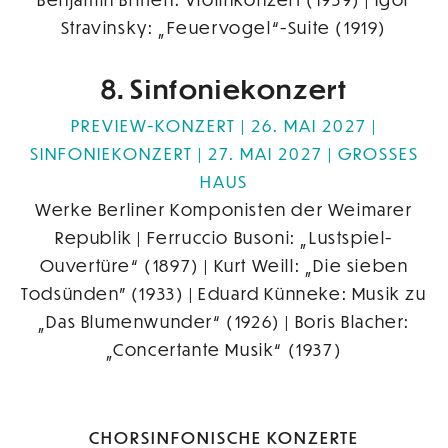
Stravinsky: „Feuervogel“-Suite (1919)
8. Sinfoniekonzert
PREVIEW-KONZERT | 26. MAI 2027 |
SINFONIEKONZERT | 27. MAI 2027
GROSSES H
AUS
Werke Berliner Komponisten der Weimarer
Republik | Ferruccio Busoni: „Lustspiel-
Ouvertüre“ (1897) | Kurt Weill: „Die sieben
Todsünden" (1933) | Eduard Künneke: Musik zu
„Das Blumenwunder“ (1926) | Boris Blacher:
„Concertante Musik“ (1937)
CHORSINFONISCHE KONZERTE