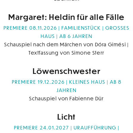
Margaret: Heldin für alle Fälle
PREMIERE 08.11.2026
FAMILIENSTÜCK
GROSSES H
AUS
AB 6 JAHREN
Schauspiel nach dem Märchen von Dóra Gimési |
Textfassung von Simone Sterr
Löwenschwester
PREMIERE 19.12.2026
KLEINES HAUS
AB 8
JAHREN
Schauspiel von Fabienne Dür
Licht
PREMIERE 24.01.2027
URAUFFÜHRUNG |