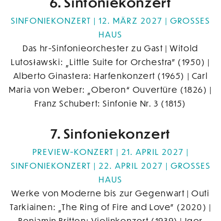
6. Sinfoniekonzert
SINFONIEKONZERT | 12. MÄRZ 2027
GROSSES H
AUS
Das hr-Sinfonieorchester zu Gast | Witold
Lutosławski: „Little Suite for Orchestra" (1950) |
Alberto Ginastera: Harfenkonzert (1965) | Carl
Maria von Weber: „Oberon“ Ouvertüre (1826) |
Franz Schubert: Sinfonie Nr. 3 (1815)
7. Sinfoniekonzert
PREVIEW-KONZERT | 21. APRIL 2027 |
SINFONIEKONZERT | 22. APRIL 2027
GROSSES H
AUS
Werke von Moderne bis zur Gegenwart | Outi
Tarkiainen: „The Ring of Fire and Love" (2020) |
Benjamin Britten: Violinkonzert (1939) | Igor