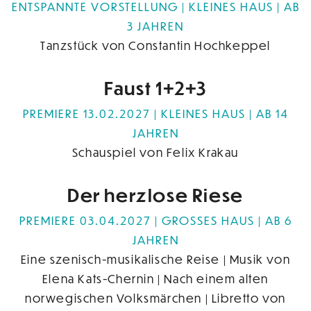
ENTSPANNTE VORSTELLUNG
KLEINES HAUS
AB
3 JAHREN
Tanzstück von Constantin Hochkeppel
Faust 1+2+3
PREMIERE 13.02.2027
KLEINES HAUS
AB 14
JAHREN
Schauspiel von Felix Krakau
Der herzlose Riese
PREMIERE 03.04.2027
GROSSES HAUS
AB 6
JAHREN
Eine szenisch-musikalische Reise | Musik von
Elena Kats-Chernin | Nach einem alten
norwegischen Volksmärchen | Libretto von