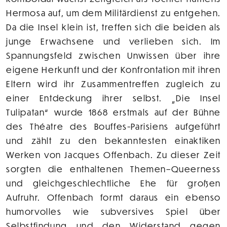
Hermosa auf, um dem Militärdienst zu entgehen.
Da die Insel klein ist, treffen sich die beiden als
junge Erwachsene und verlieben sich. Im
Spannungsfeld zwischen Unwissen über ihre
eigene Herkunft und der Konfrontation mit ihren
Eltern wird ihr Zusammentreffen zugleich zu
einer Entdeckung ihrer selbst. „Die Insel
Tulipatan“ wurde 1868 erstmals auf der Bühne
des Théatre des Bouffes-Parisiens aufgeführt
und zählt zu den bekanntesten einaktiken
Werken von Jacques Offenbach. Zu dieser Zeit
sorgten die enthaltenen Themen–Queerness
und gleichgeschlechtliche Ehe für großen
Aufruhr. Offenbach formt daraus ein ebenso
humorvolles wie subversives Spiel über
Selbstfindung und den Widerstand gegen