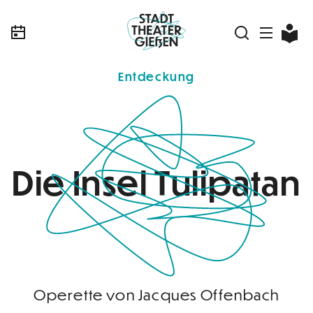
Entdeckung
Die Insel Tulipatan
Operette von Jacques Offenbach