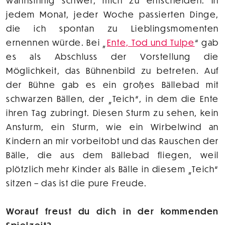
wahnsinnig schwer, mich zu entscheiden. In
jedem Monat, jeder Woche passierten Dinge,
die ich spontan zu Lieblingsmomenten
ernennen würde. Bei „
Ente, Tod und Tulpe
“ gab
es als Abschluss der Vorstellung die
Möglichkeit, das Bühnenbild zu betreten. Auf
der Bühne gab es ein großes Bällebad mit
schwarzen Bällen, der „Teich“, in dem die Ente
ihren Tag zubringt. Diesen Sturm zu sehen, kein
Ansturm, ein Sturm, wie ein Wirbelwind an
Kindern an mir vorbeitobt und das Rauschen der
Bälle, die aus dem Bällebad fliegen, weil
plötzlich mehr Kinder als Bälle in diesem „Teich“
sitzen – das ist die pure Freude.
Worauf freust du dich in der kommenden