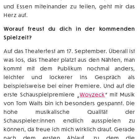
und Essen miteinander zu teilen, geht mir das
Herz auf.
Worauf freust du dich in der kommenden
Spielzeit?
Auf das Theaterfest am 17. September. Überall ist
was los, das Theater platzt aus den Nähten, man
kommt mit dem Publikum nochmal anders,
leichter und lockerer ins Gespräch als
beispielsweise bei einer Premiere. Und auf die
erste Schauspielpremiere „
Woyzeck
“ mit Musik
von Tom Waits bin ich besonders gespannt. Die
hohe musikalische Qualität der
Schauspieler:innen endlich ausspielen zu
können, da freue ich mich wirklich drauf. Gerade
nach dem ersten Ablauf, zu dem die