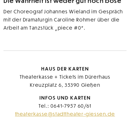
Die Wahrheit ist weder gut noch böse
Der Choreograf Johannes Wieland im Gespräch
mit der Dramaturgin Caroline Rohmer über die
Arbeit am Tanzstück „piece #0“.
HAUS DER KARTEN
Theaterkasse + Tickets im Dürerhaus
Kreuzplatz 6, 35390 Gießen
INFOS UND KARTEN
Tel.: 0641-7957 60/61
theaterkasse@stadttheater-giessen.de