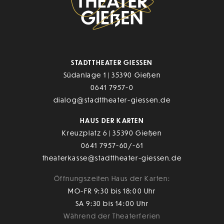
STADTTHEATER GIESSEN
Südanlage 1 | 35390 Gießen
0641 7957-0
dialog@stadttheater-giessen.de
HAUS DER KARTEN
Kreuzplatz 6 | 35390 Gießen
0641 7957-60/-61
theaterkasse@stadttheater-giessen.de
Öffnungszeiten Haus der Karten:
MO-FR 9:30 bis 18:00 Uhr
SA 9:30 bis 14:00 Uhr
Während der Theaterferien