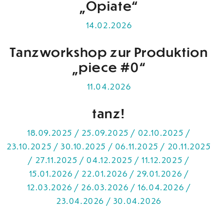
„Opiate“
14.02.2026
Tanzworkshop zur Produktion
„piece #0“
11.04.2026
tanz!
18.09.2025 / 25.09.2025 / 02.10.2025 /
23.10.2025 / 30.10.2025 / 06.11.2025 / 20.11.2025
/ 27.11.2025 / 04.12.2025 / 11.12.2025 /
15.01.2026 / 22.01.2026 / 29.01.2026 /
12.03.2026 / 26.03.2026 / 16.04.2026 /
23.04.2026 / 30.04.2026