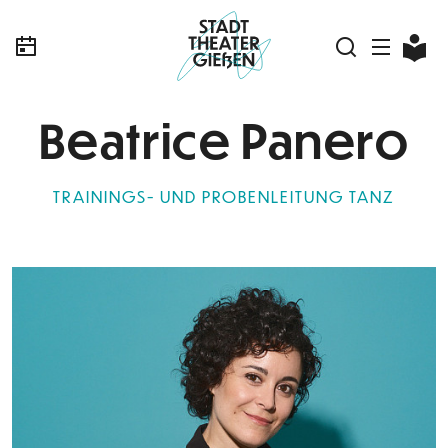
Beatrice Panero
TRAININGS- UND PROBENLEITUNG TANZ