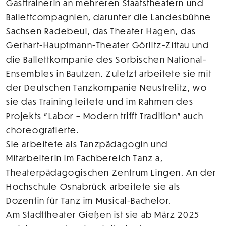
Gasttrainerin an mehreren Staatstheatern und
Ballettcompagnien, darunter die Landesbühne
Sachsen Radebeul, das Theater Hagen, das
Gerhart-Hauptmann-Theater Görlitz-Zittau und
die Ballettkompanie des Sorbischen National-
Ensembles in Bautzen. Zuletzt arbeitete sie mit
der Deutschen Tanzkompanie Neustrelitz, wo
sie das Training leitete und im Rahmen des
Projekts "Labor – Modern trifft Tradition" auch
choreografierte.
Sie arbeitete als Tanzpädagogin und
Mitarbeiterin im Fachbereich Tanz a,
Theaterpädagogischen Zentrum Lingen. An der
Hochschule Osnabrück arbeitete sie als
Dozentin für Tanz im Musical-Bachelor.
Am Stadttheater Gießen ist sie ab März 2025