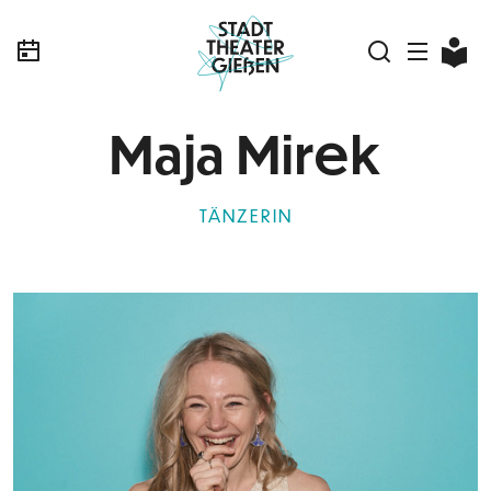
Maja Mirek
TÄNZERIN