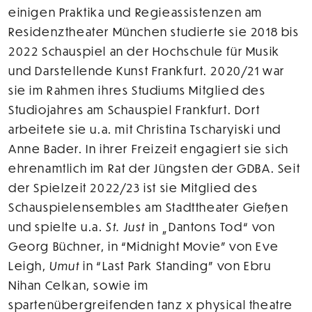
einigen Praktika und Regieassistenzen am
Residenztheater München studierte sie 2018 bis
2022 Schauspiel an der Hochschule für Musik
und Darstellende Kunst Frankfurt. 2020/21 war
sie im Rahmen ihres Studiums Mitglied des
Studiojahres am Schauspiel Frankfurt. Dort
arbeitete sie u.a. mit Christina Tscharyiski und
Anne Bader. In ihrer Freizeit engagiert sie sich
ehrenamtlich im Rat der Jüngsten der GDBA. Seit
der Spielzeit 2022/23 ist sie Mitglied des
Schauspielensembles am Stadttheater Gießen
und spielte u.a.
St. Just
in „Dantons Tod“ von
Georg Büchner, in “Midnight Movie” von Eve
Leigh,
Umut
in “Last Park Standing” von Ebru
Nihan Celkan, sowie im
spartenübergreifenden tanz x physical theatre