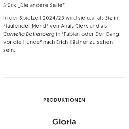
Stück „Die andere Seite".
In der Spielzeit 2024/25 wird sie u.a. als
Sie
in
“faulender Mond” von Anaïs Clerc und als
Cornelia Battenberg
in “Fabian oder Der Gang
vor die Hunde” nach Erich Kästner zu sehen
sein.
PRODUKTIONEN
Gloria