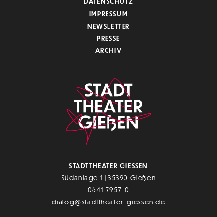
DATENSCHUTZ
IMPRESSUM
NEWSLETTER
PRESSE
ARCHIV
STADTTHEATER GIESSEN
Südanlage 1 | 35390 Gießen
0641 7957-0
dialog@stadttheater-giessen.de