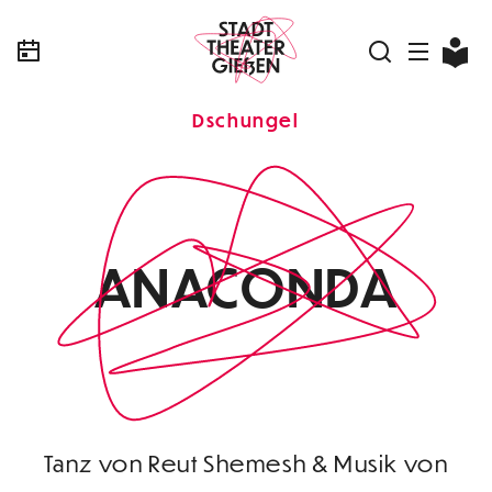
Dschungel
ANACONDA
Tanz von Reut Shemesh & Musik von