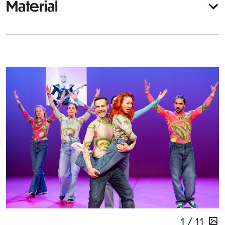
Material
1 / 11