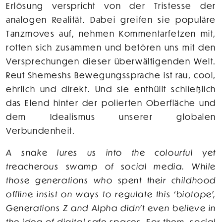
Erlösung verspricht von der Tristesse der
analogen Realität. Dabei greifen sie populäre
Tanzmoves auf, nehmen Kommentarfetzen mit,
rotten sich zusammen und betören uns mit den
Versprechungen dieser überwältigenden Welt.
Reut Shemeshs Bewegungssprache ist rau, cool,
ehrlich und direkt. Und sie enthüllt schließlich
das Elend hinter der polierten Oberfläche und
dem Idealismus unserer globalen
Verbundenheit.
A snake lures us into the colourful yet
treacherous swamp of social media. While
those generations who spent their childhood
offline insist on ways to regulate this ‘biotope’,
Generations Z and Alpha didn't even believe in
the idea of digital safe spaces. For them, social