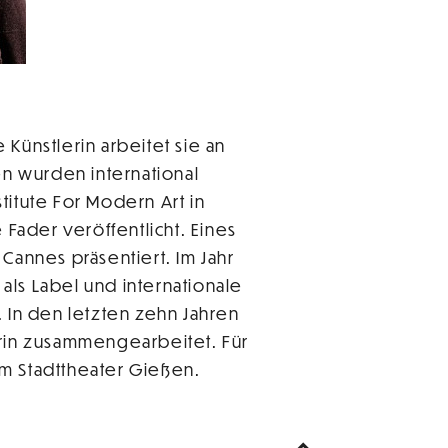
e Künstlerin arbeitet sie an
en wurden international
titute For Modern Art in
 Fader veröffentlicht. Eines
Cannes präsentiert. Im Jahr
 als Label und internationale
 In den letzten zehn Jahren
urin zusammengearbeitet. Für
m Stadttheater Gießen.