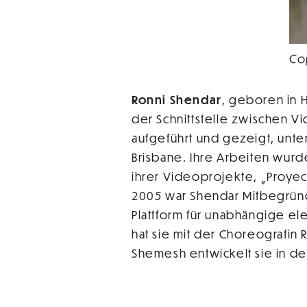
Co
Ronni Shendar
, geboren in Ha
der Schnittstelle zwischen V
aufgeführt und gezeigt, unte
Brisbane. Ihre Arbeiten wurde
ihrer Videoprojekte, „Proyec
2005 war Shendar Mitbegründer
Plattform für unabhängige el
hat sie mit der Choreografin
Shemesh entwickelt sie in de