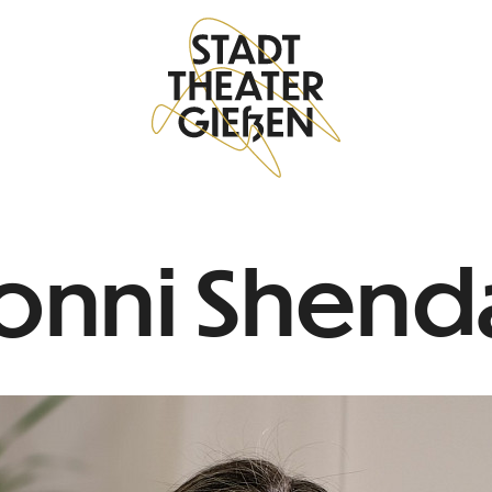
onni Shend