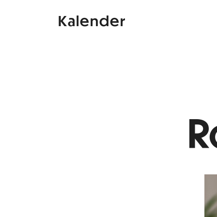
Kalender
R