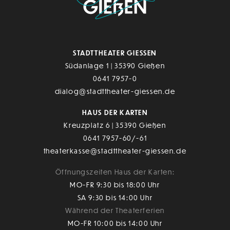
STADTTHEATER GIESSEN
Südanlage 1 | 35390 Gießen
0641 7957-0
dialog@stadttheater-giessen.de
HAUS DER KARTEN
Kreuzplatz 6 | 35390 Gießen
0641 7957-60/-61
theaterkasse@stadttheater-giessen.de
Öffnungszeiten Haus der Karten:
MO-FR 9:30 bis 18:00 Uhr
SA 9:30 bis 14:00 Uhr
Während der Theaterferien
MO-FR 10:00 bis 14:00 Uhr