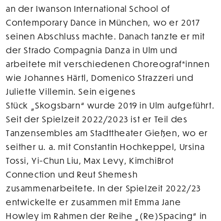
an der Iwanson International School of
Contemporary Dance in München, wo er 2017
seinen Abschluss machte. Danach tanzte er mit
der Strado Compagnia Danza in Ulm und
arbeitete mit verschiedenen Choreograf*innen
wie Johannes Härtl, Domenico Strazzeri und
Juliette Villemin. Sein eigenes
Stück „Skogsbarn“ wurde 2019 in Ulm aufgeführt.
Seit der Spielzeit 2022/2023 ist er Teil des
Tanzensembles am Stadttheater Gießen, wo er
seither u. a. mit Constantin Hochkeppel, Ursina
Tossi, Yi-Chun Liu, Max Levy, KimchiBrot
Connection und Reut Shemesh
zusammenarbeitete. In der Spielzeit 2022/23
entwickelte er zusammen mit Emma Jane
Howley im Rahmen der Reihe „(Re)Spacing“ in