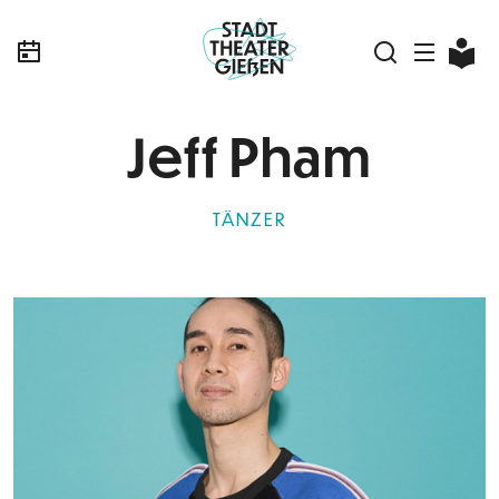
Jeff Pham
TÄNZER