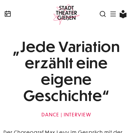
„Jede Variation
erzählt eine
eigene
Geschichte“
DANCE
INTERVIEW
Der Choreograf Max Levy im Gespräch mit der