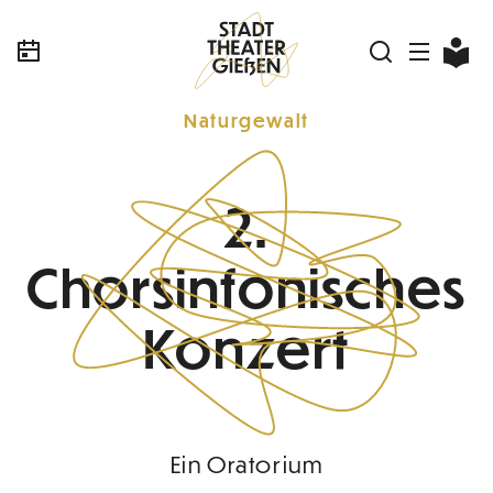
Naturgewalt
2.
Chorsinfonisches
Konzert
Ein Oratorium