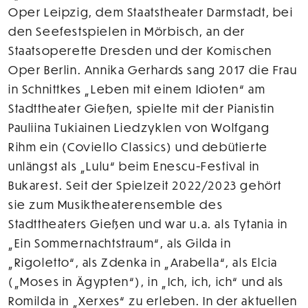
Oper Leipzig, dem Staatstheater Darmstadt, bei
den Seefestspielen in Mörbisch, an der
Staatsoperette Dresden und der Komischen
Oper Berlin. Annika Gerhards sang 2017 die Frau
in Schnittkes „Leben mit einem Idioten“ am
Stadttheater Gießen, spielte mit der Pianistin
Pauliina Tukiainen Liedzyklen von Wolfgang
Rihm ein (Coviello Classics) und debütierte
unlängst als „Lulu“ beim Enescu-Festival in
Bukarest. Seit der Spielzeit 2022/2023 gehört
sie zum Musiktheaterensemble des
Stadttheaters Gießen und war u.a. als Tytania in
„Ein Sommernachtstraum“, als Gilda in
„Rigoletto“, als Zdenka in „Arabella“, als Elcia
(„Moses in Ägypten“), in „Ich, ich, ich“ und als
Romilda in „Xerxes“ zu erleben. In der aktuellen