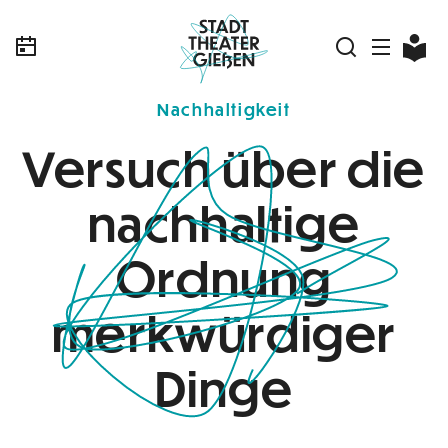
Nachhaltigkeit
Versuch über die
nachhaltige
Ordnung
merkwürdiger
Dinge