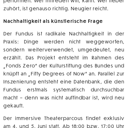
performen. Wer mitreden will, kann. Wer lieber
zuhört, ist genauso richtig. Neugier reicht.
Nachhaltigkeit als künstlerische Frage
Der Fundus ist radikale Nachhaltigkeit in der
Praxis: Dinge werden nicht weggeworfen,
sondern weiterverwendet, umgedeutet, neu
erzählt. Das Projekt entsteht im Rahmen des
„Fonds Zero" der Kulturstiftung des Bundes und
knüpft an „Fifty Degrees of Now" an. Parallel zur
Inszenierung entsteht eine Datenbank, die den
Fundus erstmals systematisch durchsuchbar
macht – denn was nicht auffindbar ist, wird neu
gekauft.
Der immersive Theaterparcous findet exklusiv
am 4. und 5. Juni statt. Ab 18:00 bzw. 17:00 Uhr