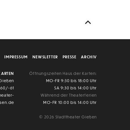
IMPRESSUM
NEWSLETTER
PRESSE
ARCHIV
KARTEN
Öffnungszeiten Haus der Karten:
 Gießen
MO-FR 9:30 bis 18:00 Uhr
-60/-61
SA 9:30 bis 14:00 Uhr
heater-
Während der Theaterferien
ssen.de
MO-FR 10:00 bis 14:00 Uhr
© 2026 Stadttheater Gießen