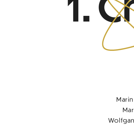
1. 
Marin
Mar
Wolfgan