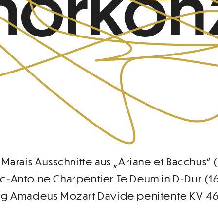
Chorkon
 Marais Ausschnitte aus „Ariane et Bacchus“ 
c-Antoine Charpentier Te Deum in D-Dur (1
g Amadeus Mozart Davide penitente KV 46