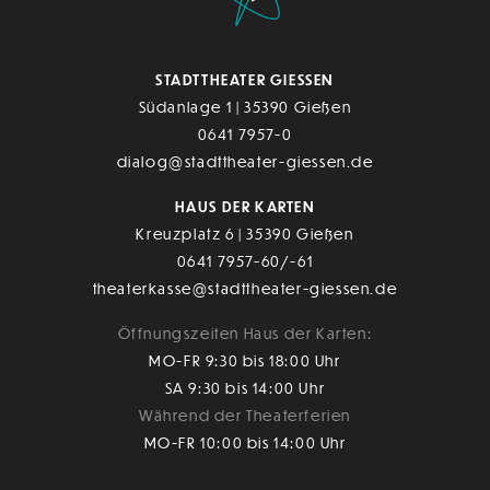
STADTTHEATER GIESSEN
Südanlage 1 | 35390 Gießen
0641 7957-0
dialog@stadttheater-giessen.de
HAUS DER KARTEN
Kreuzplatz 6 | 35390 Gießen
0641 7957-60/-61
theaterkasse@stadttheater-giessen.de
Öffnungszeiten Haus der Karten:
MO-FR 9:30 bis 18:00 Uhr
SA 9:30 bis 14:00 Uhr
Während der Theaterferien
MO-FR 10:00 bis 14:00 Uhr