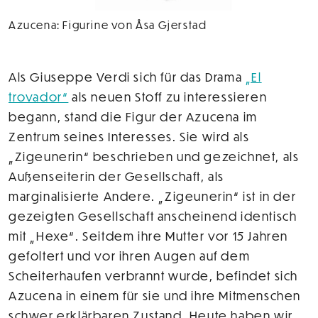
Azucena: Figurine von Åsa Gjerstad
Als Giuseppe Verdi sich für das Drama
„El
trovador“
als neuen Stoff zu interessieren
begann, stand die Figur der Azucena im
Zentrum seines Interesses. Sie wird als
„Zigeunerin“ beschrieben und gezeichnet, als
Außenseiterin der Gesellschaft, als
marginalisierte Andere. „Zigeunerin“ ist in der
gezeigten Gesellschaft anscheinend identisch
mit „Hexe“. Seitdem ihre Mutter vor 15 Jahren
gefoltert und vor ihren Augen auf dem
Scheiterhaufen verbrannt wurde, befindet sich
Azucena in einem für sie und ihre Mitmenschen
schwer erklärbaren Zustand. Heute haben wir