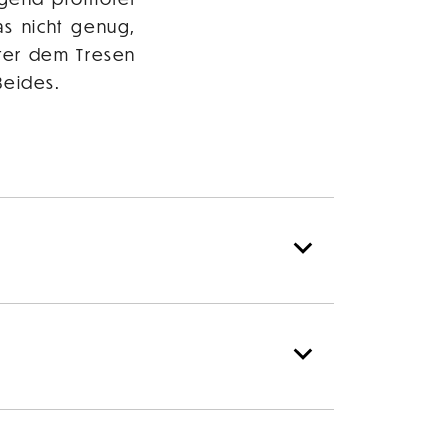
as nicht genug,
nter dem Tresen
Beides.