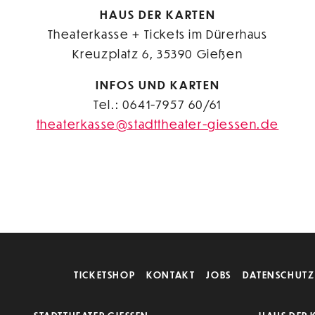
HAUS DER KARTEN
Theaterkasse + Tickets im Dürerhaus
Kreuzplatz 6, 35390 Gießen
INFOS UND KARTEN
Tel.: 0641-7957 60/61
theaterkasse@stadttheater-giessen.de
TICKETSHOP
KONTAKT
JOBS
DATENSCHUTZ