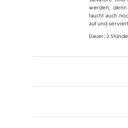
werden, denn l
taucht auch no
auf und servie
Dauer: 2 Stunde