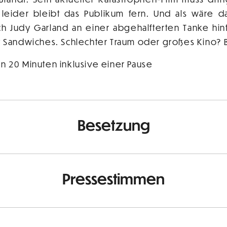
eider bleibt das Publikum fern. Und als wäre d
ch Judy Garland an einer abgehalfterten Tanke hi
rt Sandwiches. Schlechter Traum oder großes Kino? 
n 20 Minuten inklusive einer Pause
Besetzung
Pressestimmen