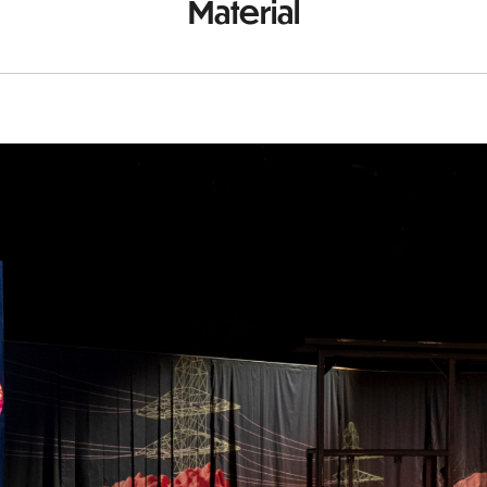
Material