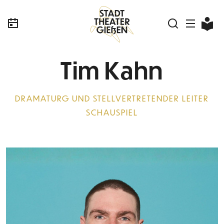
Tim Kahn
DRAMATURG UND STELLVERTRETENDER LEITER
SCHAUSPIEL