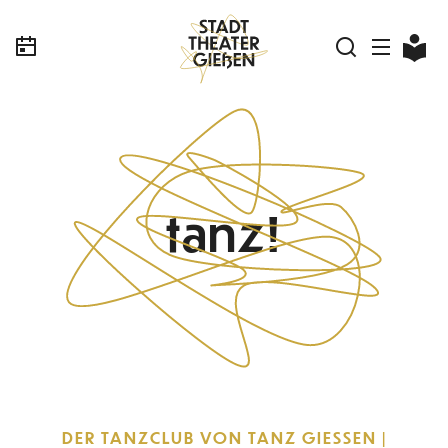
tanz!
DER TANZCLUB VON TANZ GIESSEN | D