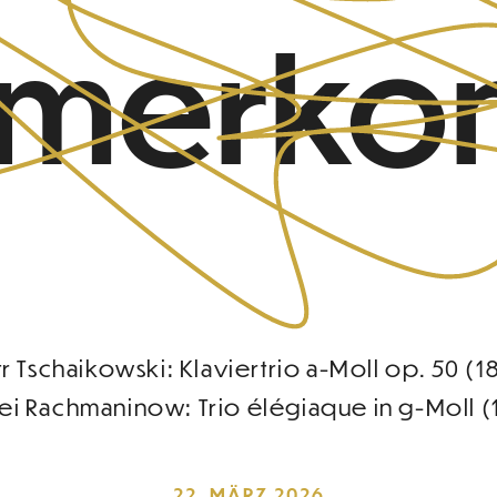
merkon
tr Tschaikowski: Klaviertrio a-Moll op. 50 (1
ei Rachmaninow: Trio élégiaque in g-Moll (
22. MÄRZ 2026