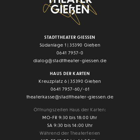
STADTTHEATER GIESSEN
Südanlage 1 | 35390 Gießen
0641 7957-0
dialog@stadttheater-giessen.de
HAUS DER KARTEN
Kreuzplatz 6 | 35390 Gießen
0641 7957-60/-61
theaterkasse@stadttheater-giessen.de
Öffnungszeiten Haus der Karten:
MO-FR 9:30 bis 18:00 Uhr
SA 9:30 bis 14:00 Uhr
Während der Theaterferien