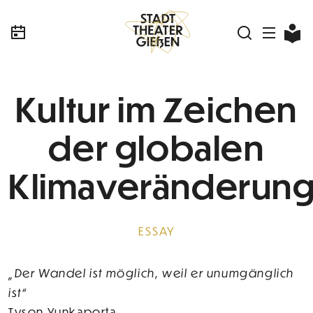
Kultur im Zeichen
der globalen
Klimaveränderun
ESSAY
„Der Wandel ist möglich, weil er unumgänglich
ist“
Tyson Yunkaporta