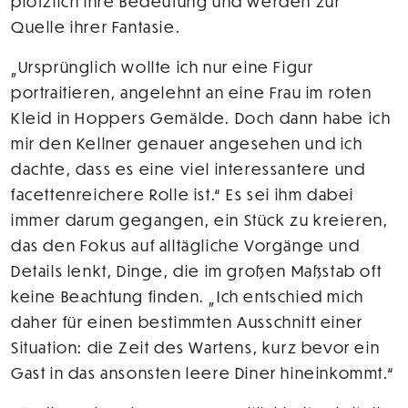
plötzlich ihre Bedeutung und werden zur
Quelle ihrer Fantasie.
„Ursprünglich wollte ich nur eine Figur
portraitieren, angelehnt an eine Frau im roten
Kleid in Hoppers Gemälde. Doch dann habe ich
mir den Kellner genauer angesehen und ich
dachte, dass es eine viel interessantere und
facettenreichere Rolle ist.“ Es sei ihm dabei
immer darum gegangen, ein Stück zu kreieren,
das den Fokus auf alltägliche Vorgänge und
Details lenkt, Dinge, die im großen Maßstab oft
keine Beachtung finden. „Ich entschied mich
daher für einen bestimmten Ausschnitt einer
Situation: die Zeit des Wartens, kurz bevor ein
Gast in das ansonsten leere Diner hineinkommt.“