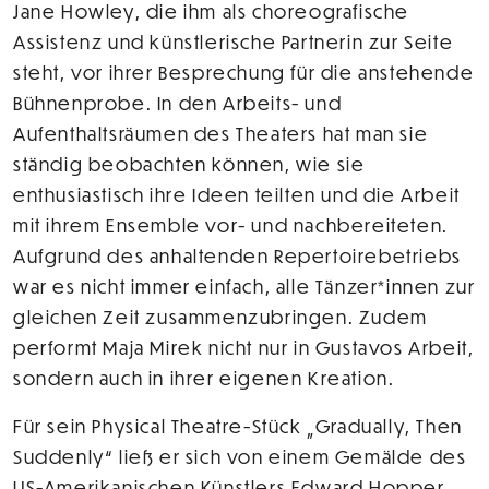
Jane Howley, die ihm als choreografische
Assistenz und künstlerische Partnerin zur Seite
steht, vor ihrer Besprechung für die anstehende
Bühnenprobe. In den Arbeits- und
Aufenthaltsräumen des Theaters hat man sie
ständig beobachten können, wie sie
enthusiastisch ihre Ideen teilten und die Arbeit
mit ihrem Ensemble vor- und nachbereiteten.
Aufgrund des anhaltenden Repertoirebetriebs
war es nicht immer einfach, alle Tänzer*innen zur
gleichen Zeit zusammenzubringen. Zudem
performt Maja Mirek nicht nur in Gustavos Arbeit,
sondern auch in ihrer eigenen Kreation.
Für sein Physical Theatre-Stück „Gradually, Then
Suddenly“ ließ er sich von einem Gemälde des
US-Amerikanischen Künstlers Edward Hopper