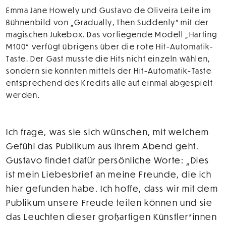
Emma Jane Howely und Gustavo de Oliveira Leite im
Bühnenbild von „Gradually, Then Suddenly” mit der
magischen Jukebox. Das vorliegende Modell „Harting
M100“ verfügt übrigens über die rote Hit-Automatik-
Taste. Der Gast musste die Hits nicht einzeln wählen,
sondern sie konnten mittels der Hit-Automatik-Taste
entsprechend des Kredits alle auf einmal abgespielt
werden.
Ich frage, was sie sich wünschen, mit welchem
Gefühl das Publikum aus ihrem Abend geht.
Gustavo findet dafür persönliche Worte: „Dies
ist mein Liebesbrief an meine Freunde, die ich
hier gefunden habe. Ich hoffe, dass wir mit dem
Publikum unsere Freude teilen können und sie
das Leuchten dieser großartigen Künstler*innen