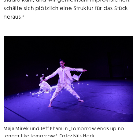
schälte sich plötzlich eine Struktur für das Stück
heraus.“
Maja Mirek und Jeff Pham in „Tomorrow ends up no
longer like tomorrow”, Foto: Nils Heck.