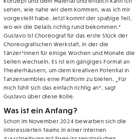
Konzept und dem Material und endlich kann ich
sehen, wie nahe wir dem kommen, was ich mir
vorgestellt habe. Jetzt kommt der spaßige Teil,
wo wir die Details richtig rund bekommen.“
Gustavo ist Choreograf für das erste Stück der
Choreografischen Werkstatt, in der die
Tänzer*innen für einige Wochen und Monate die
Seiten wechseln. Es ist ein gängiges Format an
Theaterhäusern, um dem kreativen Potential in
Tanzensembles eine Plattform zu bieten. „Für
mich fühlt sich das einfach richtig an“, sagt
Gustavo über diese Rolle.
Was ist ein Anfang?
Schon im November 2024 bewarben sich die
interessierten Teams in einer internen
Ausschreibung mit ihren inszenatorischen