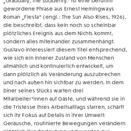
„Gradually, the suddenly.“ ist eine berühmt
gewordene Phrase aus Ernest Hemingways
Roman „Fiesta“ (engl.: The Sun Also Rises, 1926),
die beschreibt, dass kein noch so scheinbar
plötzliches Ereignis aus dem Nichts kommt,
sondern alles miteinander zusammenhängt.
Gustavo interessiert diesem Titel entsprechend,
wie sich ein innerer Zustand von Menschen
allmählich und kontinuierlich entwickelt, um
dann plötzlich als Veränderung auszubrechen
und nach außen hin sichtbar zu werden. In dem
Diner seines Stücks warten drei
Mitarbeiter*innen auf Gäste, und während sie in
die Tristesse ihres Arbeitsalltags starren, schärft
sich ihr Fokus auf Details in ihrer Umwelt:
Geräusche, routinierte Bewegungen verändern