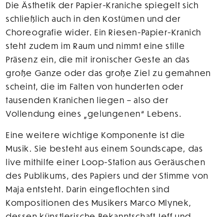
Die Ästhetik der Papier-Kraniche spiegelt sich
schließlich auch in den Kostümen und der
Choreografie wider. Ein Riesen-Papier-Kranich
steht zudem im Raum und nimmt eine stille
Präsenz ein, die mit ironischer Geste an das
große Ganze oder das große Ziel zu gemahnen
scheint, die im Falten von hunderten oder
tausenden Kranichen liegen – also der
Vollendung eines „gelungenen“ Lebens.
Eine weitere wichtige Komponente ist die
Musik. Sie besteht aus einem Soundscape, das
live mithilfe einer Loop-Station aus Geräuschen
des Publikums, des Papiers und der Stimme von
Maja entsteht. Darin eingeflochten sind
Kompositionen des Musikers Marco Mlynek,
dessen künstlerische Bekanntschaft Jeff und