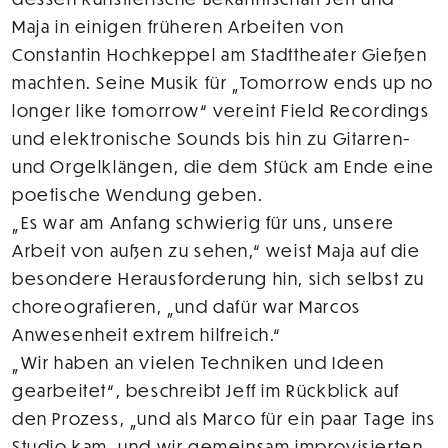
Maja in einigen früheren Arbeiten von
Constantin Hochkeppel am Stadttheater Gießen
machten. Seine Musik für „Tomorrow ends up no
longer like tomorrow“ vereint Field Recordings
und elektronische Sounds bis hin zu Gitarren-
und Orgelklängen, die dem Stück am Ende eine
poetische Wendung geben.
„Es war am Anfang schwierig für uns, unsere
Arbeit von außen zu sehen,“ weist Maja auf die
besondere Herausforderung hin, sich selbst zu
choreografieren, „und dafür war Marcos
Anwesenheit extrem hilfreich.“
„Wir haben an vielen Techniken und Ideen
gearbeitet“, beschreibt Jeff im Rückblick auf
den Prozess, „und als Marco für ein paar Tage ins
Studio kam, und wir gemeinsam improvisierten,