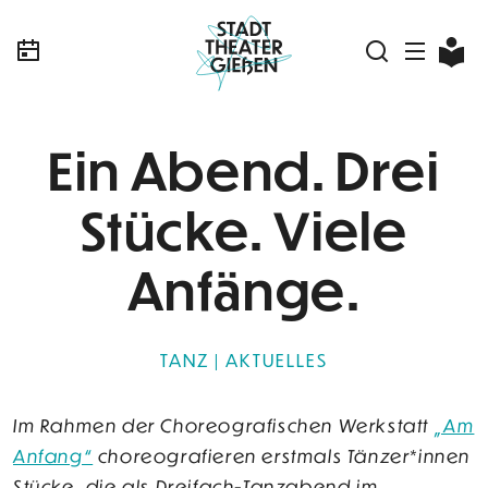
Ein Abend. Drei
Stücke. Viele
Anfänge.
TANZ
AKTUELLES
Im Rahmen der Choreografischen Werkstatt
„Am
Anfang“
choreografieren erstmals Tänzer*innen
Stücke, die als Dreifach-Tanzabend im