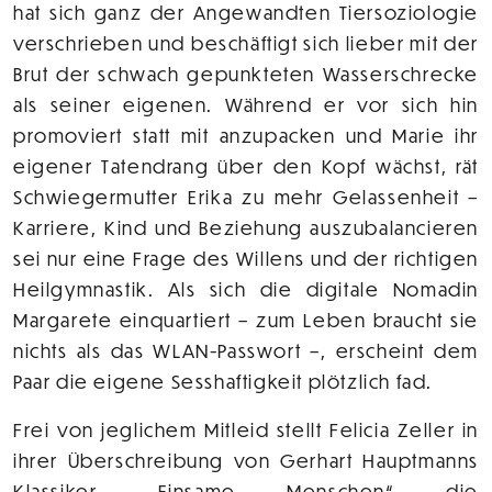
hat sich ganz der Angewandten Tiersoziologie
verschrieben und beschäftigt sich lieber mit der
Brut der schwach gepunkteten Wasserschrecke
als seiner eigenen. Während er vor sich hin
promoviert statt mit anzupacken und Marie ihr
eigener Tatendrang über den Kopf wächst, rät
Schwiegermutter Erika zu mehr Gelassenheit –
Karriere, Kind und Beziehung auszubalancieren
sei nur eine Frage des Willens und der richtigen
Heilgymnastik. Als sich die digitale Nomadin
Margarete einquartiert – zum Leben braucht sie
nichts als das WLAN-Passwort –, erscheint dem
Paar die eigene Sesshaftigkeit plötzlich fad.
Frei von jeglichem Mitleid stellt Felicia Zeller in
ihrer Überschreibung von Gerhart Hauptmanns
Klassiker „Einsame Menschen“ die