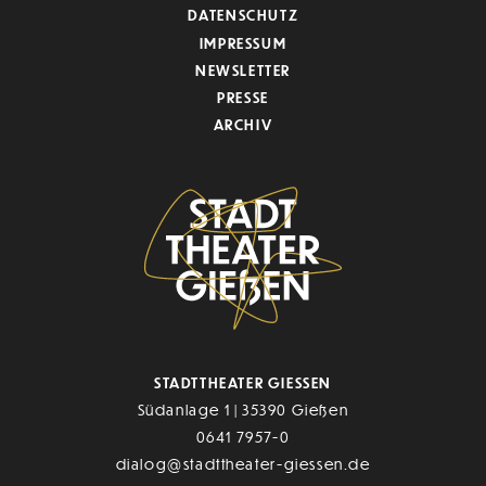
DATENSCHUTZ
IMPRESSUM
NEWSLETTER
PRESSE
ARCHIV
STADTTHEATER GIESSEN
Südanlage 1 | 35390 Gießen
0641 7957-0
dialog@stadttheater-giessen.de