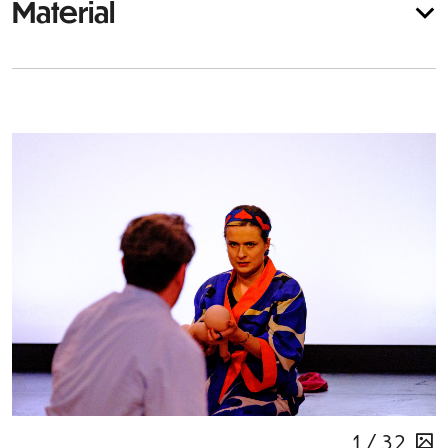
Material
1 / 32