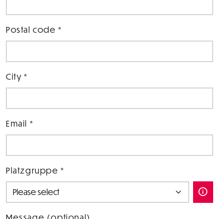
Postal code *
City *
Email *
Platzgruppe *
Message (optional)