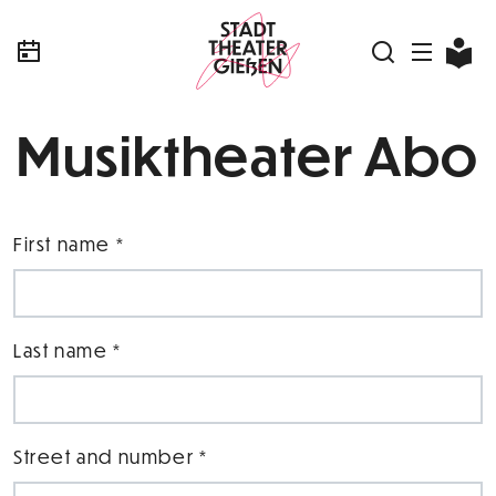
Musiktheater Abo
First name *
Last name *
Street and number *