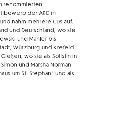
en renommierten
ettbewerb der ARD in
s und nahm mehrere CDs auf.
land und Deutschland, wo sie
kowski und Mahler bis
tadt, Würzburg und Krefeld
Gießen, wo sie als Solistin in
cy Simon und Marsha Norman,
haus um St. Stephan“ und als