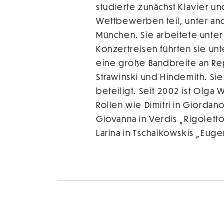
studierte zunächst Klavier 
Wettbewerben teil, unter an
München. Sie arbeitete unte
Konzertreisen führten sie un
eine große Bandbreite an Rep
Strawinski und Hindemith. S
beteiligt. Seit 2002 ist Olga
Rollen wie Dimitri in Giorda
Giovanna in Verdis „Rigoletto
Larina in Tschaikowskis „Eug