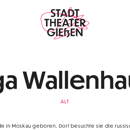
ga Wallenha
ALT
de in Moskau geboren. Dort besuchte sie die russi