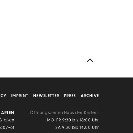
ICY
IMPRINT
NEWSLETTER
PRESS
ARCHIVE
KARTEN
Öffnungszeiten Haus der Karten:
 Gießen
MO-FR 9:30 bis 18:00 Uhr
-60/-61
SA 9:30 bis 14:00 Uhr