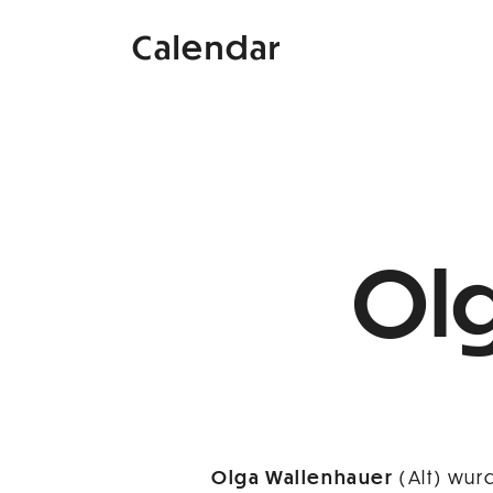
Calendar
Ol
Olga Wallenhauer
(Alt) wur