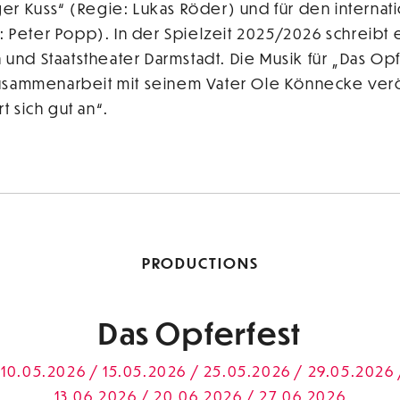
er Kuss“ (Regie: Lukas Röder) und für den internat
e: Peter Popp). In der Spielzeit 2025/2026 schreibt 
d Staatstheater Darmstadt. Die Musik für „Das Opfe
usammenarbeit mit seinem Vater Ole Könnecke veröf
 sich gut an“.
PRODUCTIONS
Das Opferfest
10.05.2026 / 15.05.2026 / 25.05.2026 / 29.05.2026 
13.06.2026 / 20.06.2026 / 27.06.2026