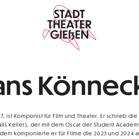
ans Könnec
ist Komponist für Film und Theater. Er schrieb die
Nils Keller), der mit dem Oscar der Student Acade
em komponierte er für Filme die 2023 und 2024 au