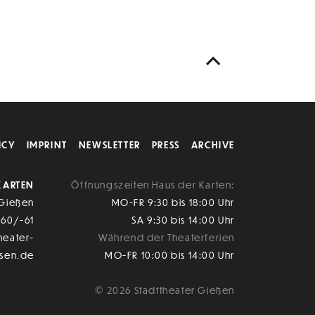
ICY
IMPRINT
NEWSLETTER
PRESS
ARCHIVE
KARTEN
Öffnungszeiten Haus der Karten:
 Gießen
MO-FR 9:30 bis 18:00 Uhr
-60/-61
SA 9:30 bis 14:00 Uhr
heater-
Während der Theaterferien
ssen.de
MO-FR 10:00 bis 14:00 Uhr
© 2026 Stadttheater Gießen