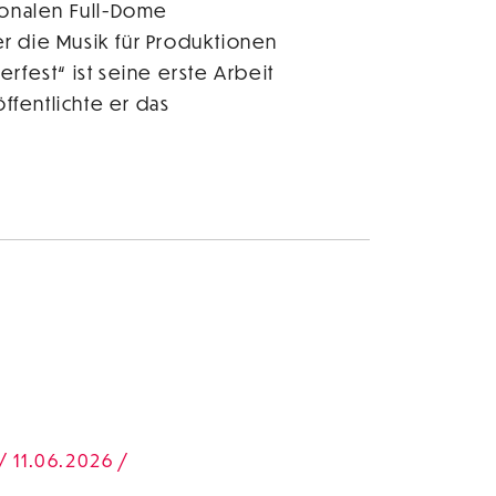
ionalen Full-Dome
er die Musik für Produktionen
rfest“ ist seine erste Arbeit
fentlichte er das
/ 11.06.2026 /