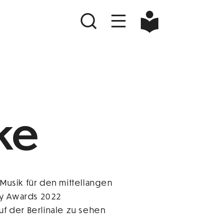
ke
 Musik für den mittellangen
my Awards 2022
f der Berlinale zu sehen