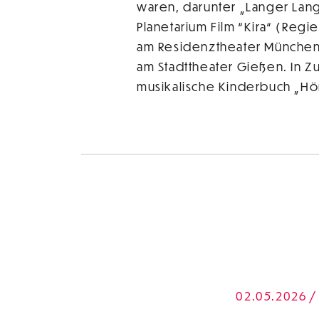
waren, darunter „Langer Lang
Planetarium Film “Kira“ (Regi
am Residenztheater München un
am Stadttheater Gießen. In Z
musikalische Kinderbuch „Hört
02.05.2026 / 