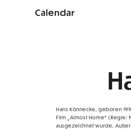
Calendar
H
Hans Könnecke, geboren 1997, 
Film „Almost Home“ (Regie: 
ausgezeichnet wurde. Außerd