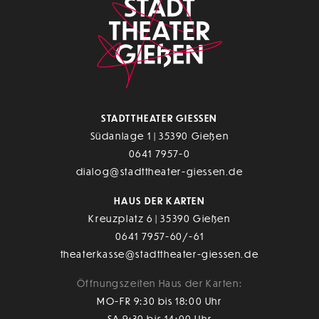
STADTTHEATER GIESSEN
Südanlage 1 | 35390 Gießen
0641 7957-0
dialog@stadttheater-giessen.de
HAUS DER KARTEN
Kreuzplatz 6 | 35390 Gießen
0641 7957-60/-61
theaterkasse@stadttheater-giessen.de
Öffnungszeiten Haus der Karten:
MO-FR 9:30 bis 18:00 Uhr
SA 9:30 bis 14:00 Uhr