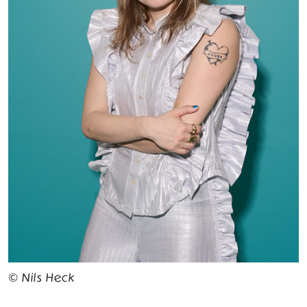
© Nils Heck