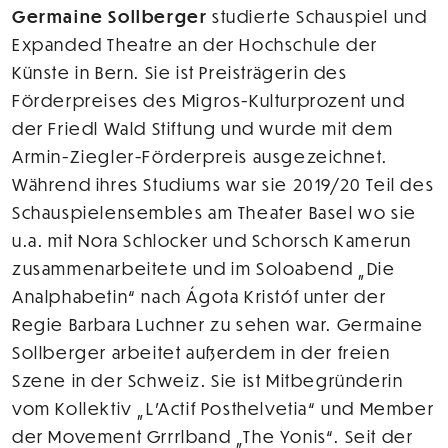
Germaine Sollberger
studierte Schauspiel und
Expanded Theatre an der Hochschule der
Künste in Bern. Sie ist Preisträgerin des
Förderpreises des Migros-Kulturprozent und
der Friedl Wald Stiftung und wurde mit dem
Armin-Ziegler-Förderpreis ausgezeichnet.
Während ihres Studiums war sie 2019/20 Teil des
Schauspielensembles am Theater Basel wo sie
u.a. mit Nora Schlocker und Schorsch Kamerun
zusammenarbeitete und im Soloabend „Die
Analphabetin“ nach Ágota Kristóf unter der
Regie Barbara Luchner zu sehen war. Germaine
Sollberger arbeitet außerdem in der freien
Szene in der Schweiz. Sie ist Mitbegründerin
vom Kollektiv „L’Actif Posthelvetia“ und Member
der Movement Grrrlband „The Yonis“. Seit der