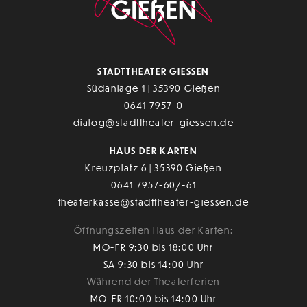
STADTTHEATER GIESSEN
Südanlage 1 | 35390 Gießen
0641 7957-0
dialog@stadttheater-giessen.de
HAUS DER KARTEN
Kreuzplatz 6 | 35390 Gießen
0641 7957-60/-61
theaterkasse@stadttheater-giessen.de
Öffnungszeiten Haus der Karten:
MO-FR 9:30 bis 18:00 Uhr
SA 9:30 bis 14:00 Uhr
Während der Theaterferien
MO-FR 10:00 bis 14:00 Uhr