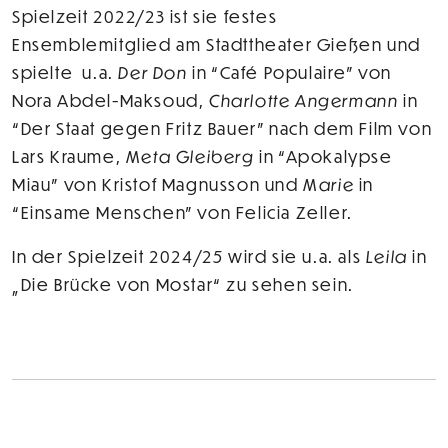
Spielzeit 2022/23 ist sie festes
Ensemblemitglied am Stadttheater Gießen und
spielte u.a.
Der Don
in “Café Populaire” von
Nora Abdel-Maksoud,
Charlotte Angermann
in
“Der Staat gegen Fritz Bauer” nach dem Film von
Lars Kraume,
Meta Gleiberg
in “Apokalypse
Miau” von Kristof Magnusson und
Marie
in
“Einsame Menschen” von Felicia Zeller.
In der Spielzeit 2024/25 wird sie u.a. als
Leila
in
„Die Brücke von Mostar“ zu sehen sein.