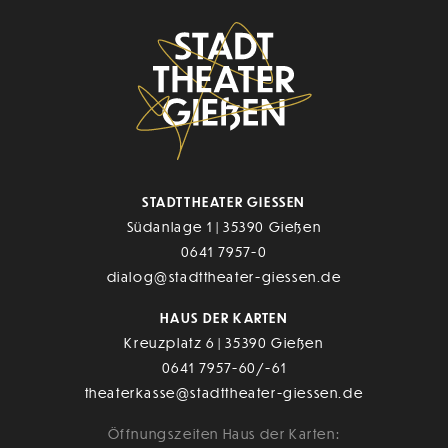
STADTTHEATER GIESSEN
Südanlage 1 | 35390 Gießen
0641 7957-0
dialog@stadttheater-giessen.de
HAUS DER KARTEN
Kreuzplatz 6 | 35390 Gießen
0641 7957-60/-61
theaterkasse@stadttheater-giessen.de
Öffnungszeiten Haus der Karten: