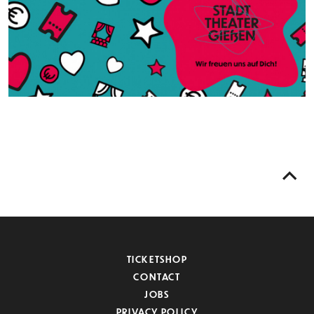
TICKETSHOP
CONTACT
JOBS
PRIVACY POLICY