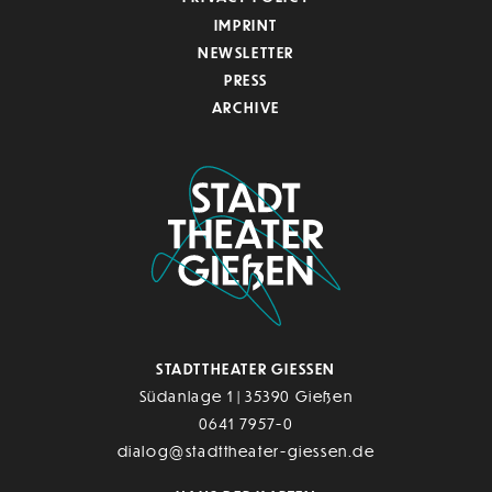
IMPRINT
NEWSLETTER
PRESS
ARCHIVE
STADTTHEATER GIESSEN
Südanlage 1 | 35390 Gießen
0641 7957-0
dialog@stadttheater-giessen.de