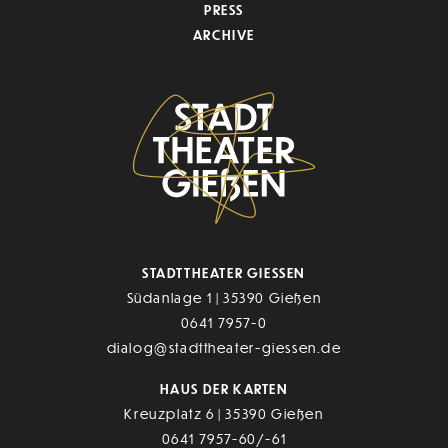
PRESS
ARCHIVE
STADTTHEATER GIESSEN
Südanlage 1 | 35390 Gießen
0641 7957-0
dialog@stadttheater-giessen.de
HAUS DER KARTEN
Kreuzplatz 6 | 35390 Gießen
0641 7957-60/-61