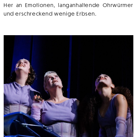
Her an Emotionen, langanhaltende Ohrwürmer
und erschreckend wenige Erbsen.