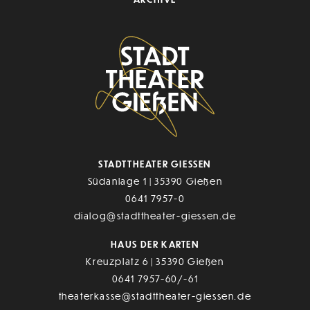
STADTTHEATER GIESSEN
Südanlage 1 | 35390 Gießen
0641 7957-0
dialog@stadttheater-giessen.de
HAUS DER KARTEN
Kreuzplatz 6 | 35390 Gießen
0641 7957-60/-61
theaterkasse@stadttheater-giessen.de