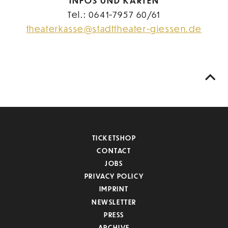
INFOS UND KARTEN
Tel.: 0641-7957 60/61
theaterkasse@stadttheater-giessen.de
TICKETSHOP
CONTACT
JOBS
PRIVACY POLICY
IMPRINT
NEWSLETTER
PRESS
ARCHIVE