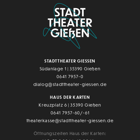
STADTTHEATER GIESSEN
Südanlage 1 | 35390 Gießen
0641 7957-0
dialog@stadttheater-giessen.de
HAUS DER KARTEN
Kreuzplatz 6 | 35390 Gießen
0641 7957-60/-61
theaterkasse@stadttheater-giessen.de
Öffnungszeiten Haus der Karten: