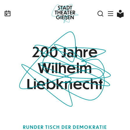
200 Jahre
Wilhelm
Liebknecht
RUNDER TISCH DER DEMOKRATIE