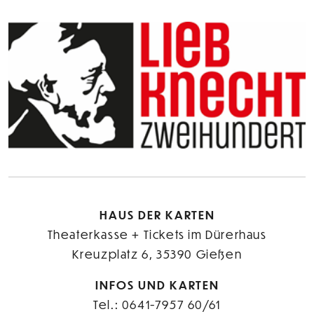
HAUS DER KARTEN
Theaterkasse + Tickets im Dürerhaus
Kreuzplatz 6, 35390 Gießen
INFOS UND KARTEN
Tel.: 0641-7957 60/61