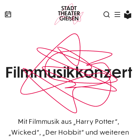
Filmmusikkonzert
Mit Filmmusik aus „Harry Potter“,
„Wicked“, „Der Hobbit“ und weiteren