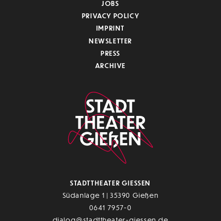
JOBS
PRIVACY POLICY
IMPRINT
NEWSLETTER
PRESS
ARCHIVE
STADTTHEATER GIESSEN
Südanlage 1 | 35390 Gießen
0641 7957-0
dialog@stadttheater-giessen.de