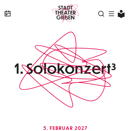
1. Solokonzert³
5. FEBRUAR 2027