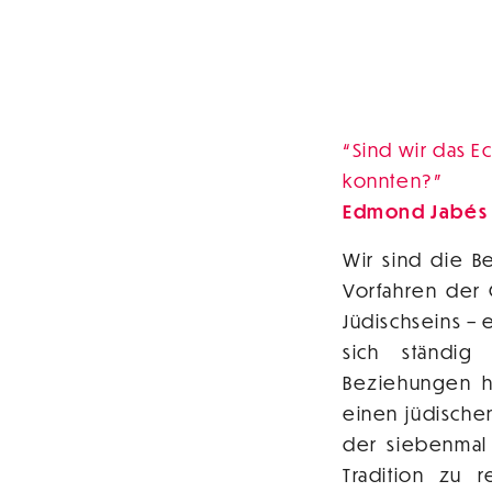
Sind wir das E
konnten?
Edmond Jabés
Wir sind die 
Vorfahren der
Jüdischseins – 
sich ständig 
Beziehungen he
einen jüdische
der siebenmal
Tradition zu r