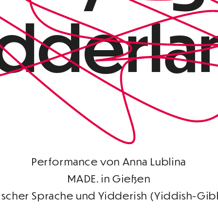
idderla
Performance von Anna Lublina
MADE. in Gießen
lischer Sprache und Yidderish (Yiddish-Gib