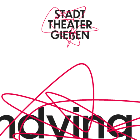
ndying 