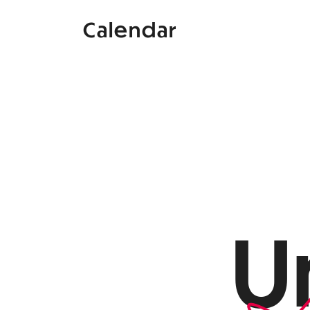
Calendar
U