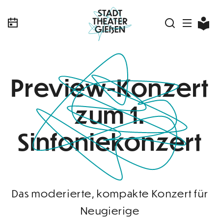
Preview-Konzert
zum 1.
Sinfoniekonzert
Das moderierte, kompakte Konzert für
Neugierige