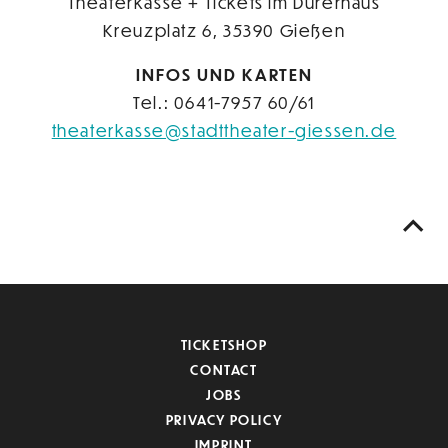
Theaterkasse + Tickets im Dürerhaus
Kreuzplatz 6, 35390 Gießen
INFOS UND KARTEN
Tel.: 0641-7957 60/61
theaterkasse@stadttheater-giessen.de
TICKETSHOP
CONTACT
JOBS
PRIVACY POLICY
IMPRINT