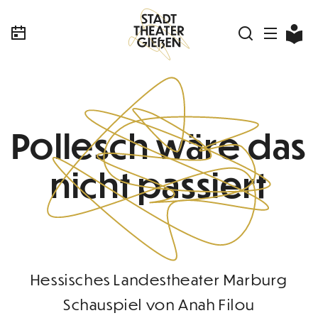
Pollesch wäre das
nicht passiert
Hessisches Landestheater Marburg
Schauspiel von Anah Filou