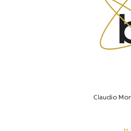
Claudio Mon
11