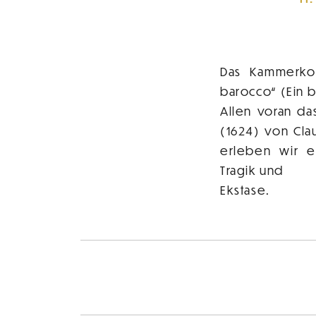
Das Kammerkon
barocco“ (Ein 
Allen voran da
(1624) von Cl
erleben wir e
Tragik und
Ekstase.