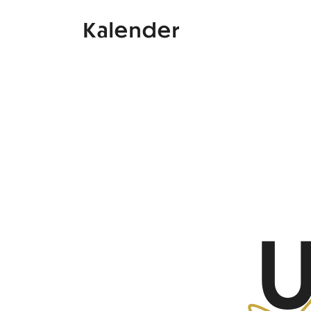
Kalender
U