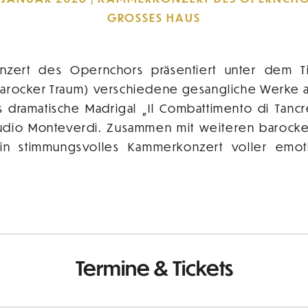
GROSSES HAUS
zert des Opernchors präsentiert unter dem T
barocker Traum) verschiedene gesangliche Werke 
s dramatische Madrigal „Il Combattimento di Tancr
audio Monteverdi. Zusammen mit weiteren barocke
in stimmungsvolles Kammerkonzert voller emot
Termine & Tickets