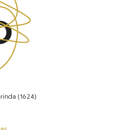
o
rinda (1624)
ORS