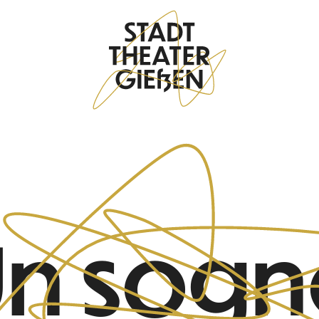
n sog