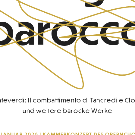
barocc
teverdi: Il combattimento di Tancredi e Clo
und weitere barocke Werke
. JANUAR 2026 | KAMMERKONZERT DES OPERNCH