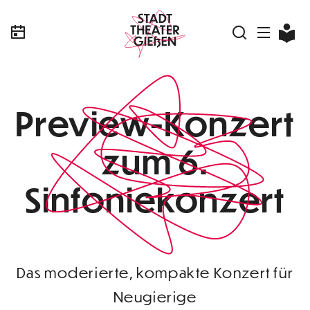
Preview-Konzert
zum 6.
Sinfoniekonzert
Das moderierte, kompakte Konzert für
Neugierige