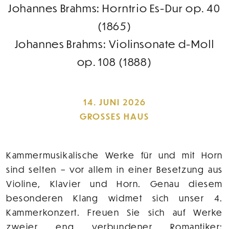
Johannes Brahms: Horntrio Es-Dur op. 40
(1865)
Johannes Brahms: Violinsonate d-Moll
op. 108 (1888)
14. JUNI 2026
GROSSES HAUS
Kammermusikalische Werke für und mit Horn
sind selten – vor allem in einer Besetzung aus
Violine, Klavier und Horn. Genau diesem
besonderen Klang widmet sich unser 4.
Kammerkonzert. Freuen Sie sich auf Werke
zweier eng verbundener Romantiker: