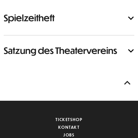
Spielzeitheft
Satzung des Theatervereins
TICKETSHOP
KONTAKT
JOBS