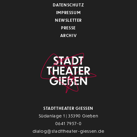
DATENSCHUTZ
IMPRESSUM
NEWSLETTER
PRESSE
ARCHIV
STADTTHEATER GIESSEN
Südanlage 1 | 35390 Gießen
0641 7957-0
dialog@stadttheater-giessen.de