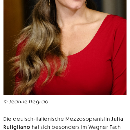
© Jeanne Degraa
Die deutsch-italienische Mezzosopranistin
Julia
Rutigliano
hat sich besonders im Wagner Fach