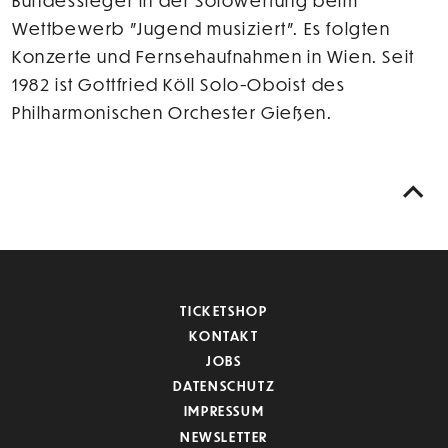
Bundessieger in der Solowertung beim
Wettbewerb "Jugend musiziert". Es folgten
Konzerte und Fernsehaufnahmen in Wien. Seit
1982 ist Gottfried Köll Solo-Oboist des
Philharmonischen Orchester Gießen.
TICKETSHOP
KONTAKT
JOBS
DATENSCHUTZ
IMPRESSUM
NEWSLETTER