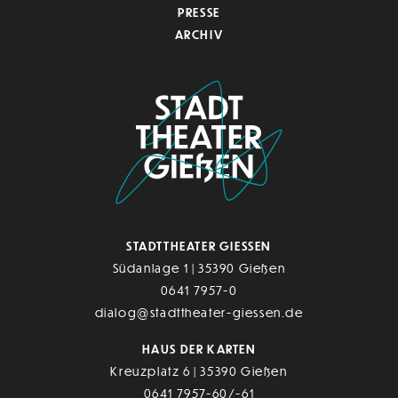
PRESSE
ARCHIV
STADTTHEATER GIESSEN
Südanlage 1 | 35390 Gießen
0641 7957-0
dialog@stadttheater-giessen.de
HAUS DER KARTEN
Kreuzplatz 6 | 35390 Gießen
0641 7957-60/-61