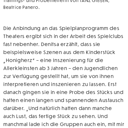
Trainings- und Probenleiterin von TANZ GIEßEN,
Beatrice Panero.
Die Anbindung an das Spielplanprogramm des
Theaters ergibt sich in der Arbeit des Spielclubs
fast nebenher. Denitsa erzählt, dass sie
beispielsweise Szenen aus dem Kinderstück
„Honigherz“ – eine Inszenierung für die
Allerkleinsten ab 3 Jahren – den Jugendlichen
zur Verfügung gestellt hat, um sie von ihnen
interpretieren und inszenieren zu lassen. Erst
danach gingen sie in eine Probe des Stücks und
hatten einen langen und spannenden Austausch
darüber. „Und natürlich hatten dann manche
auch Lust, das fertige Stück zu sehen. Und
manchmal lade ich die Gruppen auch ein, mit mir