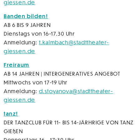
giessen.de
Banden bilden!
AB 6 BIS 9 JAHREN
Dienstags von 16-17.30 Uhr
Anmeldung:
t.kalmbach@stadttheater-
giessen.de
Freiraum
AB 14 JAHREN | INTERGENERATIVES ANGEBOT
Mittwochs von 17-19 Uhr
Anmeldung:
d.stoyanova@stadttheater-
giessen.de
tanz!
DER TANZCLUB FÜR 11- BIS 14-JÄRHRIGE VON TANZ
GIEßEN
Donnerstags 16 - 17:30 Uhr